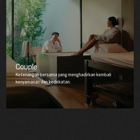
Couple
Ketenangan bersama yang menghadirkan kembali
kenyamanan dan kedekatan.
Dirancang untuk dua orang, pengalaman ini