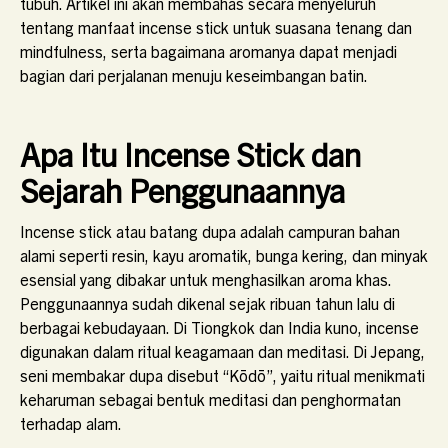
tubuh. Artikel ini akan membahas secara menyeluruh
tentang
manfaat incense stick untuk suasana tenang dan
mindfulness
, serta bagaimana aromanya dapat menjadi
bagian dari perjalanan menuju keseimbangan batin.
Apa Itu Incense Stick dan
Sejarah Penggunaannya
Incense stick atau batang dupa adalah campuran bahan
alami seperti resin, kayu aromatik, bunga kering, dan minyak
esensial yang dibakar untuk menghasilkan aroma khas.
Penggunaannya sudah dikenal sejak ribuan tahun lalu di
berbagai kebudayaan. Di Tiongkok dan India kuno, incense
digunakan dalam ritual keagamaan dan meditasi. Di Jepang,
seni membakar dupa disebut “Kōdō”, yaitu ritual menikmati
keharuman sebagai bentuk meditasi dan penghormatan
terhadap alam.