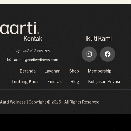
Ikuti Kami
Kontak
+62 812 809 789
admin@aartiwellness.com
Beranda
Layanan
Shop
Membership
Tentang Kami
Find Us
Blog
Kebijakan Privasi
Aarti Wellness | Copyright © 2026 - All Rights Reserved