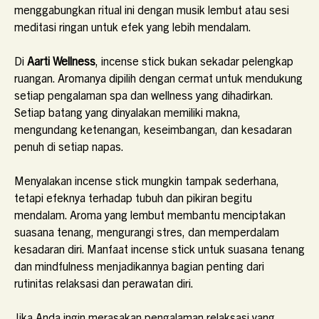
menggabungkan ritual ini dengan musik lembut atau sesi
meditasi ringan untuk efek yang lebih mendalam.
Di
Aarti Wellness
, incense stick bukan sekadar pelengkap
ruangan. Aromanya dipilih dengan cermat untuk mendukung
setiap pengalaman spa dan wellness yang dihadirkan.
Setiap batang yang dinyalakan memiliki makna,
mengundang ketenangan, keseimbangan, dan kesadaran
penuh di setiap napas.
Menyalakan incense stick mungkin tampak sederhana,
tetapi efeknya terhadap tubuh dan pikiran begitu
mendalam. Aroma yang lembut membantu menciptakan
suasana tenang, mengurangi stres, dan memperdalam
kesadaran diri. Manfaat incense stick untuk suasana tenang
dan mindfulness menjadikannya bagian penting dari
rutinitas relaksasi dan perawatan diri.
Jika Anda ingin merasakan pengalaman relaksasi yang