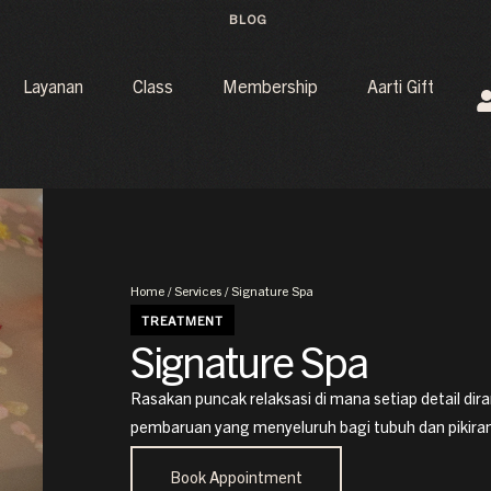
BLOG
Layanan
Class
Membership
Aarti Gift
Home
/
Services
/ Signature Spa
TREATMENT
Signature Spa
Rasakan puncak relaksasi di mana setiap detail d
pembaruan yang menyeluruh bagi tubuh dan pikira
Book Appointment