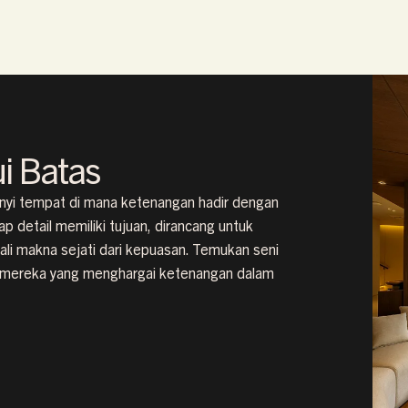
i Batas
unyi tempat di mana ketenangan hadir dengan
p detail memiliki tujuan, dirancang untuk
i makna sejati dari kepuasan. Temukan seni
k mereka yang menghargai ketenangan dalam