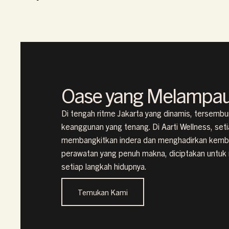
Oase yang Melampau
Di tengah ritme Jakarta yang dinamis, tersemb
keanggunan yang tenang. Di Aarti Wellness, setia
membangkitkan indera dan menghadirkan kembal
perawatan yang penuh makna, diciptakan untu
setiap langkah hidupnya.
Temukan Kami