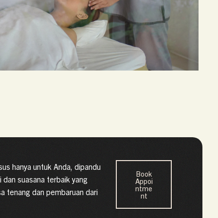
us hanya untuk Anda, dipandu
Book
i dan suasana terbaik yang
Appoi
ntme
sa tenang dan pembaruan dari
nt