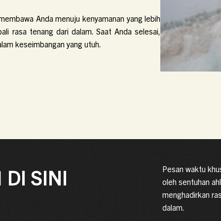
an membawa Anda menuju kenyamanan yang lebih
i rasa tenang dari dalam. Saat Anda selesai,
 dalam keseimbangan yang utuh.
Pesan waktu khus
I
DI SINI
oleh sentuhan ahl
menghadirkan ra
dalam.