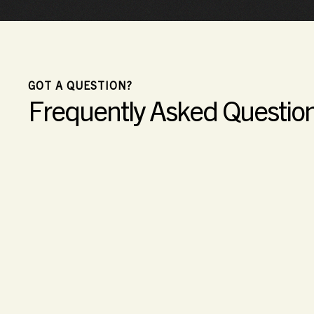
GOT A QUESTION?
Frequently Asked Questio