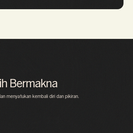
bih Bermakna
 menyatukan kembali diri dan pikiran.