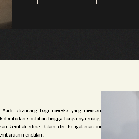
 Aarti, dirancang bagi mereka yang mencari
i kelembutan sentuhan hingga hangatnya ruang,
n kembali ritme dalam diri. Pengalaman ini
pembaruan mendalam.