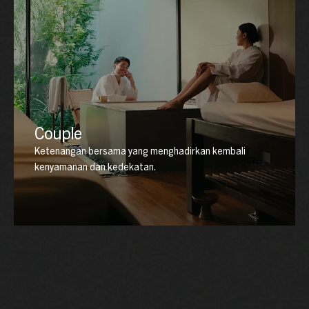
Couple
Ketenangan bersama yang menghadirkan kembali
kenyamanan dan kedekatan.
Dirancang untuk dua orang, pengalaman ini
menghadirkan harmoni melalui ritual yang selaras,