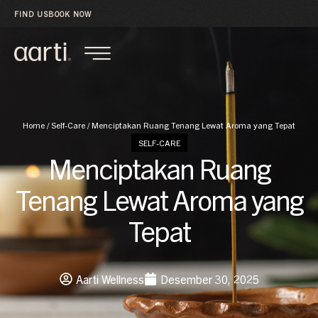
FIND US
BOOK NOW
Home
/
Self-Care
/
Menciptakan Ruang Tenang Lewat Aroma yang Tepat
SELF-CARE
Menciptakan Ruang
Tenang Lewat Aroma yang
Tepat
Aarti Wellness
Desember 30, 2025