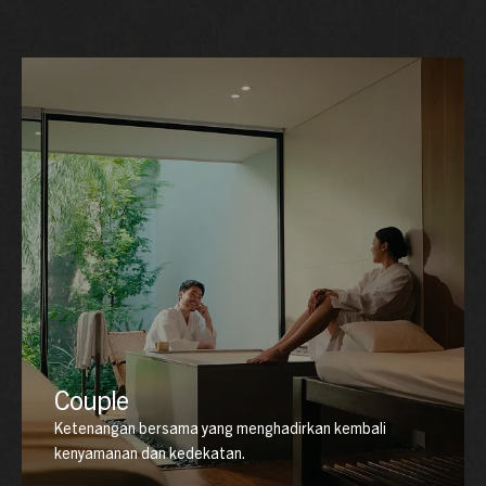
Couple
Ketenangan bersama yang menghadirkan kembali
kenyamanan dan kedekatan.