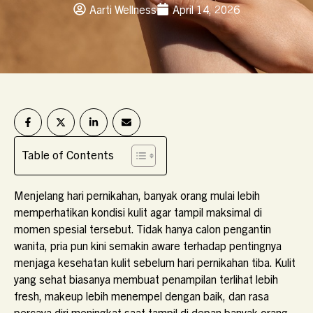
Aarti Wellness
April 14, 2026
Table of Contents
Menjelang hari pernikahan, banyak orang mulai lebih
memperhatikan kondisi kulit agar tampil maksimal di
momen spesial tersebut. Tidak hanya calon pengantin
wanita, pria pun kini semakin aware terhadap pentingnya
menjaga kesehatan kulit sebelum hari pernikahan tiba. Kulit
yang sehat biasanya membuat penampilan terlihat lebih
fresh, makeup lebih menempel dengan baik, dan rasa
percaya diri meningkat saat tampil di depan banyak orang.