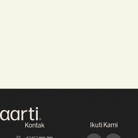
Ikuti Kami
Kontak
+62 812 809 789