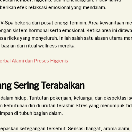
berikan efek relaksasi emosional yang mendalam.
V-Spa bekerja dari pusat energi feminin. Area kewanitaan me
engan sistem hormonal serta emosional. Ketika area ini dirawa
a rileks yang menyeluruh. Inilah salah satu alasan utama m
agian dari ritual wellness mereka.
Herbal Alami dan Proses Higienis
ang Sering Terabaikan
alam hidup. Tuntutan pekerjaan, keluarga, dan ekspektasi so
kebutuhan diri di urutan terakhir. Stres yang menumpuk ti
rsimpan di tubuh bagian dalam.
lepaskan ketegangan tersebut. Sensasi hangat, aroma alami,