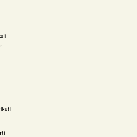
ali
,
ikuti
rti