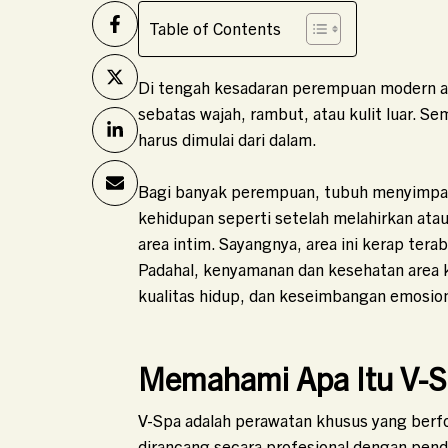
Table of Contents
Di tengah kesadaran perempuan modern aka
sebatas wajah, rambut, atau kulit luar. 
harus dimulai dari dalam.
Bagi banyak perempuan, tubuh menyimpan 
kehidupan seperti setelah melahirkan ata
area intim. Sayangnya, area ini kerap tera
Padahal, kenyamanan dan kesehatan area k
kualitas hidup, dan keseimbangan emosion
Memahami Apa Itu V-
V-Spa adalah perawatan khusus yang berfo
dirancang secara profesional dengan pend