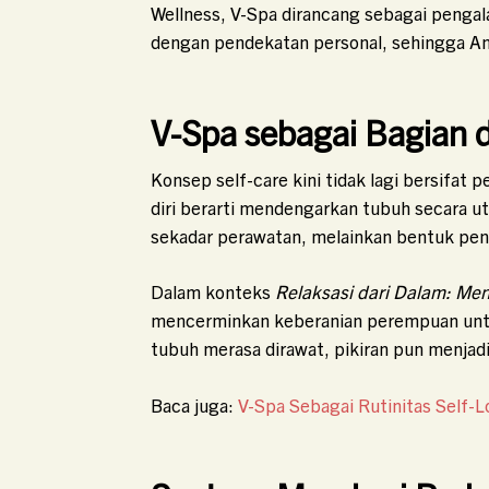
Wellness, V-Spa dirancang sebagai pengal
dengan pendekatan personal, sehingga And
V-Spa sebagai Bagian d
Konsep self-care kini tidak lagi bersif
diri berarti mendengarkan tubuh secara ut
sekadar perawatan, melainkan bentuk pen
Dalam konteks
Relaksasi dari Dalam: M
mencerminkan keberanian perempuan untu
tubuh merasa dirawat, pikiran pun menjadi
Baca juga:
V-Spa Sebagai Rutinitas Self-L