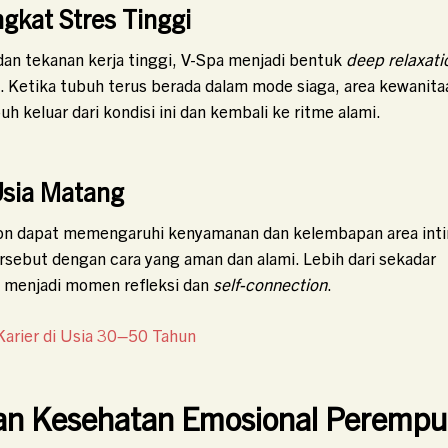
gkat Stres Tinggi
an tekanan kerja tinggi, V-Spa menjadi bentuk
deep relaxati
a. Ketika tubuh terus berada dalam mode siaga, area kewanita
keluar dari kondisi ini dan kembali ke ritme alami.
sia Matang
on dapat memengaruhi kenyamanan dan kelembapan area inti
but dengan cara yang aman dan alami. Lebih dari sekadar
li menjadi momen refleksi dan
self-connection
.
Karier di Usia 30–50 Tahun
n Kesehatan Emosional Peremp