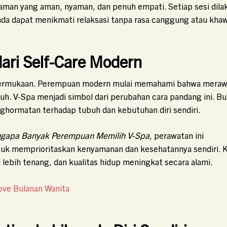
aman yang aman, nyaman, dan penuh empati. Setiap sesi dila
a dapat menikmati relaksasi tanpa rasa canggung atau khaw
ari Self-Care Modern
at permukaan. Perempuan modern mulai memahami bahwa mera
uh. V-Spa menjadi simbol dari perubahan cara pandang ini. B
ghormatan terhadap tubuh dan kebutuhan diri sendiri.
engapa Banyak Perempuan Memilih V-Spa
, perawatan ini
k memprioritaskan kenyamanan dan kesehatannya sendiri. K
 lebih tenang, dan kualitas hidup meningkat secara alami.
ove Bulanan Wanita