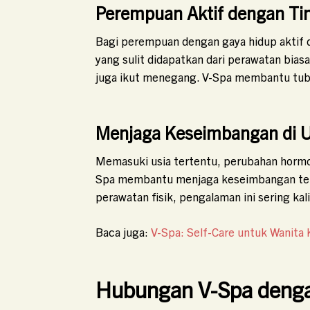
Perempuan Aktif dengan Tin
Bagi perempuan dengan gaya hidup aktif d
yang sulit didapatkan dari perawatan bias
juga ikut menegang. V-Spa membantu tubuh 
Menjaga Keseimbangan di U
Memasuki usia tertentu, perubahan horm
Spa membantu menjaga keseimbangan terse
perawatan fisik, pengalaman ini sering ka
Baca juga:
V-Spa: Self-Care untuk Wanita 
Hubungan V-Spa denga