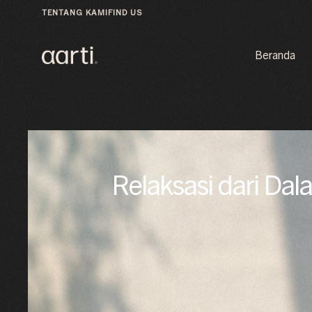
TENTANG KAMI
FIND US
Beranda
Relaksasi dari D