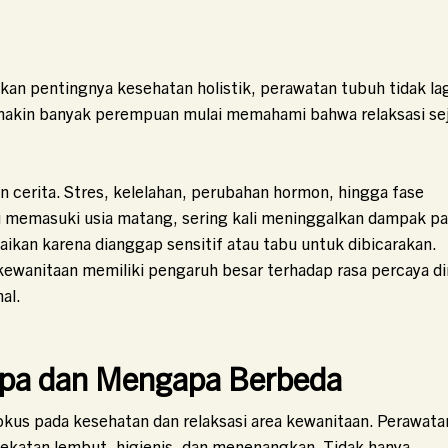
n pentingnya kesehatan holistik, perawatan tubuh tidak la
Semakin banyak perempuan mulai memahami bahwa relaksasi sej
cerita. Stres, kelelahan, perubahan hormon, hingga fase
u memasuki usia matang, sering kali meninggalkan dampak p
baikan karena dianggap sensitif atau tabu untuk dibicarakan.
ewanitaan memiliki pengaruh besar terhadap rasa percaya dir
al.
Spa dan Mengapa Berbeda
kus pada kesehatan dan relaksasi area kewanitaan. Perawatan
ekatan lembut, higienis, dan menenangkan. Tidak hanya