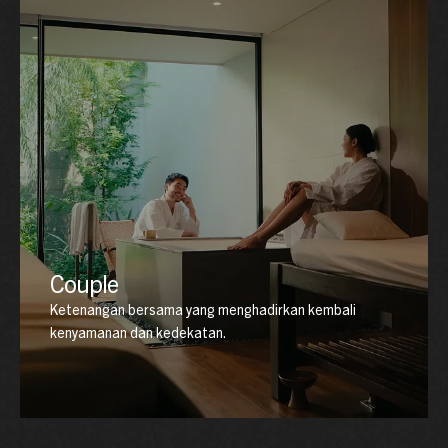
Couple
Ketenangan bersama yang menghadirkan kembali
kenyamanan dan kedekatan.