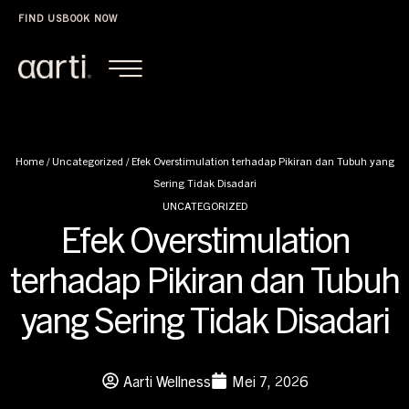
FIND US
BOOK NOW
Home
/
Uncategorized
/
Efek Overstimulation terhadap Pikiran dan Tubuh yang
Sering Tidak Disadari
UNCATEGORIZED
Efek Overstimulation
terhadap Pikiran dan Tubuh
yang Sering Tidak Disadari
Aarti Wellness
Mei 7, 2026